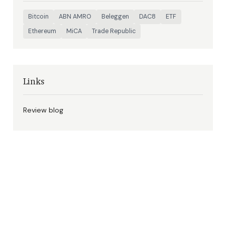
Bitcoin
ABN AMRO
Beleggen
DAC8
ETF
Ethereum
MiCA
Trade Republic
Links
Review blog