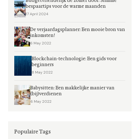
Budgetvriendelijk de zomer door: Slimme
bespaartips voor de warme maanden
17 April 2024
De verjaardagsplanner: Een mooie bron van
inkomsten!
6 May 2022
Blockchain-technologie: Een gids voor
beginners
8 May 2022
Babysitten: Een makkelijke manier van
(bij)verdienen
6 May 2022
Populaire Tags