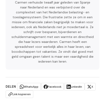
Carmen verhuisde twaalf jaar geleden van Spanje
naar Nederland en was verbijsterd over de
complexiteit van het Nederlandse belasting- en
toeslagensysteem. Die frustratie zette ze om in een
missie om financiele zaken begrijpelijk te maken voor
iedereen, ook als Nederlands niet je moedertaal is. Ze
schrijft over besparen, bijverdienen en
schuldenmanagement met een warmte en directheid
die haar lezers waarderen. Carmen heeft een
spreadsheet voor werkelijk alles in haar leven, van
boodschappen tot vakanties. Ze vindt dat goed met
geld omgaan geen talent is maar een vaardigheid die
iedereen kan leren.
DELEN
WhatsApp
Facebook
LinkedIn
X
Link kopieren