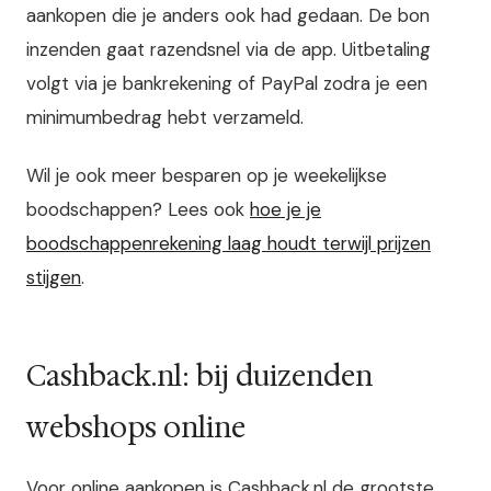
aankopen die je anders ook had gedaan. De bon
inzenden gaat razendsnel via de app. Uitbetaling
volgt via je bankrekening of PayPal zodra je een
minimumbedrag hebt verzameld.
Wil je ook meer besparen op je weekelijkse
boodschappen? Lees ook
hoe je je
boodschappenrekening laag houdt terwijl prijzen
stijgen
.
Cashback.nl: bij duizenden
webshops online
Voor online aankopen is Cashback.nl de grootste