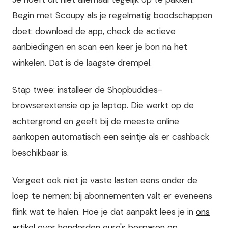
Begin met Scoupy als je regelmatig boodschappen
doet: download de app, check de actieve
aanbiedingen en scan een keer je bon na het
winkelen. Dat is de laagste drempel.
Stap twee: installeer de Shopbuddies-
browserextensie op je laptop. Die werkt op de
achtergrond en geeft bij de meeste online
aankopen automatisch een seintje als er cashback
beschikbaar is.
Vergeet ook niet je vaste lasten eens onder de
loep te nemen: bij abonnementen valt er eveneens
flink wat te halen. Hoe je dat aanpakt lees je in
ons
artikel over honderden euro's besparen op