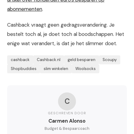
abonnementen
.
Cashback vraagt geen gedragsverandering. Je
bestelt toch al, je doet toch al boodschappen. Het
enige wat verandert, is dat je het slimmer doet.
cashback
Cashback.nl
geld besparen
Scoupy
Shopbuddies
slim winkelen
Woolsocks
C
GESCHREVEN DOOR
Carmen Alonso
Budget & Bespaarcoach