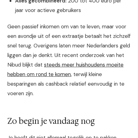
Alles gecombineerd:
200 tot 400 euro per
jaar voor actieve gebruikers
Geen passief inkomen om van te leven, maar voor
een avondje uit of een extraatje betaalt het zichzelf
snel terug. Overigens laten meer Nederlanders geld
liggen dan je denkt. Uit recent onderzoek van het
Nibud blijkt dat
steeds meer huishoudens moeite
hebben om rond te komen
, terwijl kleine
besparingen als cashback relatief eenvoudig in te
voeren zijn.
Zo begin je vandaag nog
Je hoeft dit niet allemaal tegelijk op te pakken.