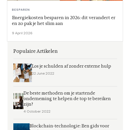
BESPAREN
Energiekosten besparen in 2026: dit verandert er
en zo pak je het slim aan
9 April 2026
Populaire Artikelen
Los je schulden af zonder externe hulp
22 June 2022
De beste methoden om je startende
onderneming te helpen de top te bereiken
zijn?
4 October 2022
Blockchain-technologie: Een gids voor