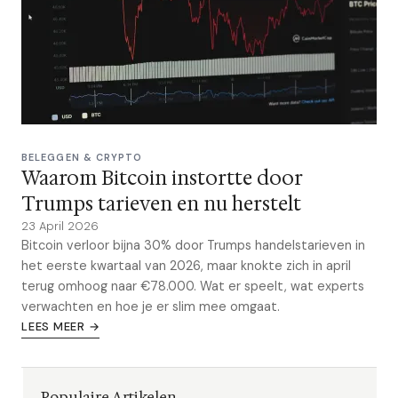
BELEGGEN & CRYPTO
Waarom Bitcoin instortte door
Trumps tarieven en nu herstelt
23 April 2026
Bitcoin verloor bijna 30% door Trumps handelstarieven in
het eerste kwartaal van 2026, maar knokte zich in april
terug omhoog naar €78.000. Wat er speelt, wat experts
verwachten en hoe je er slim mee omgaat.
LEES MEER →
Populaire Artikelen