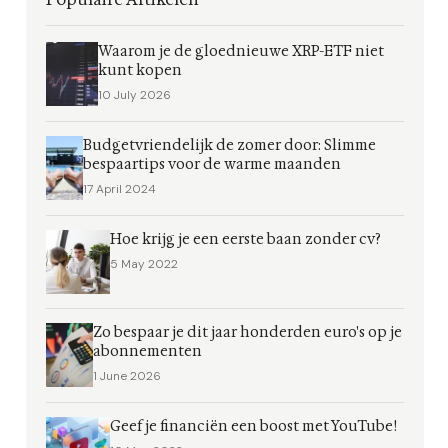
Waarom je de gloednieuwe XRP-ETF niet
kunt kopen
10 July 2026
Budgetvriendelijk de zomer door: Slimme
bespaartips voor de warme maanden
17 April 2024
Hoe krijg je een eerste baan zonder cv?
5 May 2022
Zo bespaar je dit jaar honderden euro's op je
abonnementen
1 June 2026
Geef je financiën een boost met YouTube!