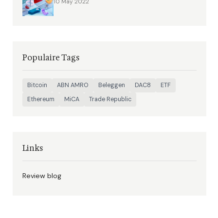
10 May 2022
Populaire Tags
Bitcoin
ABN AMRO
Beleggen
DAC8
ETF
Ethereum
MiCA
Trade Republic
Links
Review blog