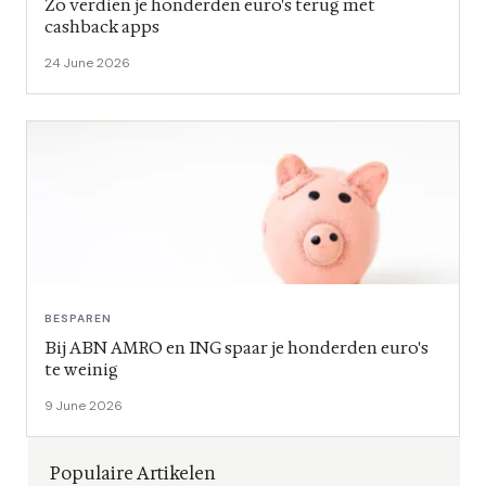
Zo verdien je honderden euro's terug met
cashback apps
24 June 2026
BESPAREN
Bij ABN AMRO en ING spaar je honderden euro's
te weinig
9 June 2026
Populaire Artikelen