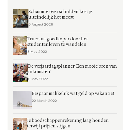
Schaamte over schulden kost je
uiteindelijk het meest
5 August 2026
Trucs om goedkoper door het
studentenleven te wandelen
8 May 2022
De verjaardagsplanner: Een mooie bron van
inkomsten!
6 May 2022
Bespaar makkelijk wat geld op vakantie!
22 March 2022
Je boodschappenrekening laag houden
terwijl prijzen stijgen