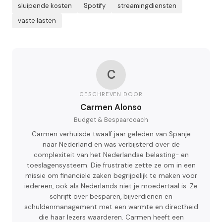
sluipende kosten
Spotify
streamingdiensten
vaste lasten
C
GESCHREVEN DOOR
Carmen Alonso
Budget & Bespaarcoach
Carmen verhuisde twaalf jaar geleden van Spanje
naar Nederland en was verbijsterd over de
complexiteit van het Nederlandse belasting- en
toeslagensysteem. Die frustratie zette ze om in een
missie om financiele zaken begrijpelijk te maken voor
iedereen, ook als Nederlands niet je moedertaal is. Ze
schrijft over besparen, bijverdienen en
schuldenmanagement met een warmte en directheid
die haar lezers waarderen. Carmen heeft een