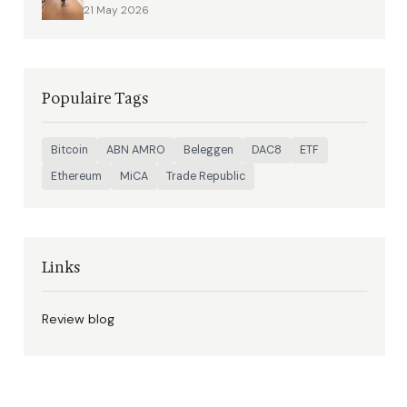
21 May 2026
Populaire Tags
Bitcoin
ABN AMRO
Beleggen
DAC8
ETF
Ethereum
MiCA
Trade Republic
Links
Review blog