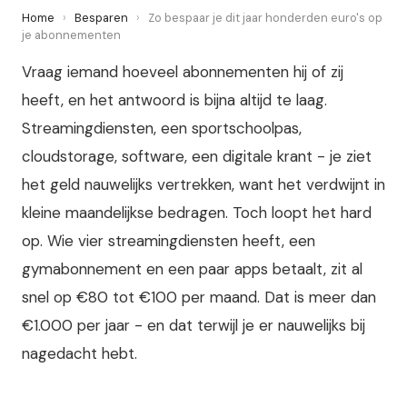
Home
›
Besparen
›
Zo bespaar je dit jaar honderden euro's op
je abonnementen
Vraag iemand hoeveel abonnementen hij of zij
heeft, en het antwoord is bijna altijd te laag.
Streamingdiensten, een sportschoolpas,
cloudstorage, software, een digitale krant - je ziet
het geld nauwelijks vertrekken, want het verdwijnt in
kleine maandelijkse bedragen. Toch loopt het hard
op. Wie vier streamingdiensten heeft, een
gymabonnement en een paar apps betaalt, zit al
snel op €80 tot €100 per maand. Dat is meer dan
€1.000 per jaar - en dat terwijl je er nauwelijks bij
nagedacht hebt.